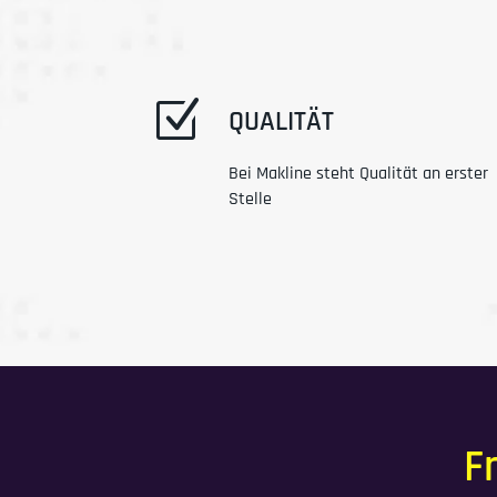
Z
QUALITÄT
Bei Makline steht Qualität an erster
Stelle
F