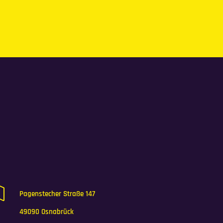

Pagenstecher Straße 147
49090 Osnabrück