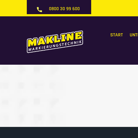
0800 30 99 600
START
UNT