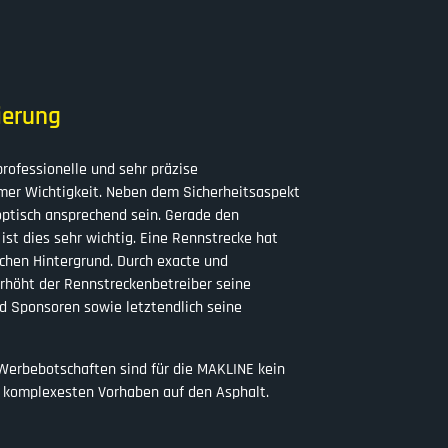
ierung
professionelle und sehr präzise
mer Wichtigkeit. Neben dem Sicherheitsaspekt
ptisch ansprechend sein. Gerade den
st dies sehr wichtig. Eine Rennstrecke hat
chen Hintergrund. Durch exacte und
rhöht der Rennstreckenbetreiber seine
d Sponsoren sowie letztendlich seine
 Werbebotschaften sind für die MAKLINE kein
e komplexesten Vorhaben auf den Asphalt.